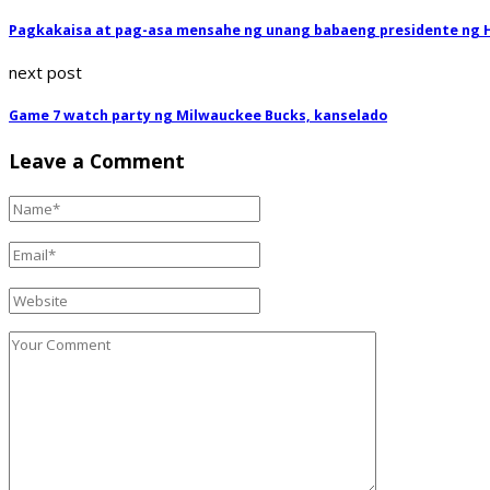
Pagkakaisa at pag-asa mensahe ng unang babaeng presidente ng 
next post
Game 7 watch party ng Milwauckee Bucks, kanselado
Leave a Comment