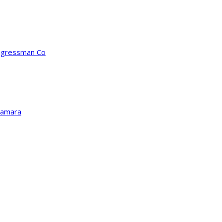
ongressman Co
Kamara