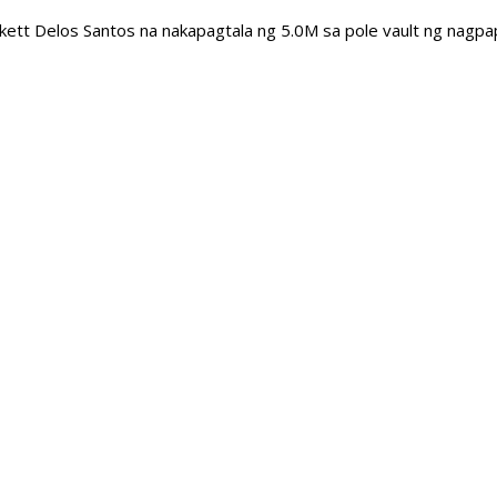
tt Delos Santos na nakapagtala ng 5.0M sa pole vault ng nagpap