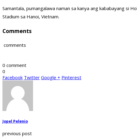
Samantala, pumangalawa naman sa kanya ang kababayang si Hoke
Stadium sa Hanoi, Vietnam.
Comments
comments
0 comment
0
Facebook
Twitter
Google +
Pinterest
Jopel Pelenio
previous post