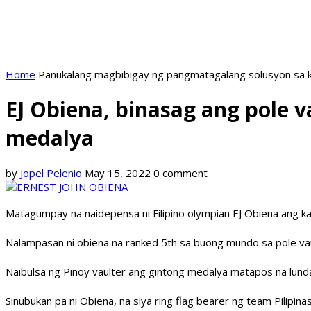
Home
Panukalang magbibigay ng pangmatagalang solusyon sa k
EJ Obiena, binasag ang pole 
medalya
by
Jopel Pelenio
May 15, 2022
0 comment
Matagumpay na naidepensa ni Filipino olympian EJ Obiena ang k
Nalampasan ni obiena na ranked 5th sa buong mundo sa pole va
Naibulsa ng Pinoy vaulter ang gintong medalya matapos na lunda
Sinubukan pa ni Obiena, na siya ring flag bearer ng team Pilipin