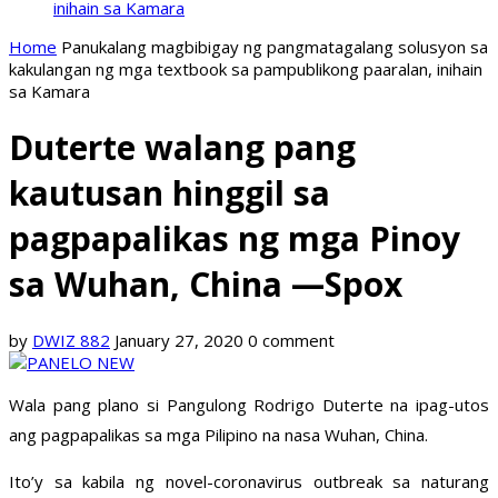
inihain sa Kamara
Home
Panukalang magbibigay ng pangmatagalang solusyon sa
kakulangan ng mga textbook sa pampublikong paaralan, inihain
sa Kamara
Duterte walang pang
kautusan hinggil sa
pagpapalikas ng mga Pinoy
sa Wuhan, China —Spox
by
DWIZ 882
January 27, 2020
0 comment
Wala pang plano si Pangulong Rodrigo Duterte na ipag-utos
ang pagpapalikas sa mga Pilipino na nasa Wuhan, China.
Ito’y sa kabila ng novel-coronavirus outbreak sa naturang