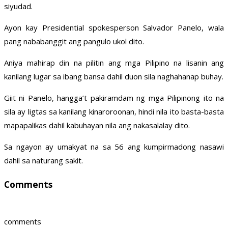
siyudad.
Ayon kay Presidential spokesperson Salvador Panelo, wala
pang nababanggit ang pangulo ukol dito.
Aniya mahirap din na pilitin ang mga Pilipino na lisanin ang
kanilang lugar sa ibang bansa dahil duon sila naghahanap buhay.
Giit ni Panelo, hangga’t pakiramdam ng mga Pilipinong ito na
sila ay ligtas sa kanilang kinaroroonan, hindi nila ito basta-basta
mapapalikas dahil kabuhayan nila ang nakasalalay dito.
Sa ngayon ay umakyat na sa 56 ang kumpirmadong nasawi
dahil sa naturang sakit.
Comments
comments