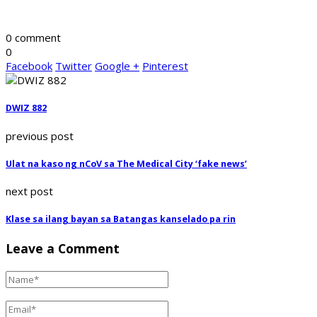
0 comment
0
Facebook
Twitter
Google +
Pinterest
DWIZ 882
previous post
Ulat na kaso ng nCoV sa The Medical City ‘fake news’
next post
Klase sa ilang bayan sa Batangas kanselado pa rin
Leave a Comment