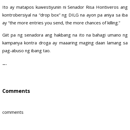
Ito ay matapos kuwestiyunin ni Senador Risa Hontiveros ang
kontrobersiyal na “drop box” ng DILG na ayon pa aniya sa iba
ay “the more entries you send, the more chances of killing.”
Giit pa ng senadora ang hakbang na ito na bahagi umano ng
kampanya kontra droga ay maaaring maging daan lamang sa
pag-abuso ng ibang tao.
—-
Comments
comments