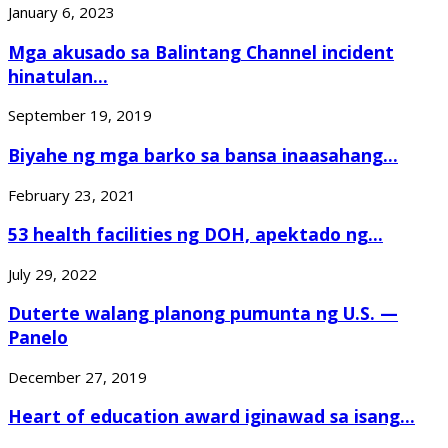
January 6, 2023
Mga akusado sa Balintang Channel incident
hinatulan...
September 19, 2019
Biyahe ng mga barko sa bansa inaasahang...
February 23, 2021
53 health facilities ng DOH, apektado ng...
July 29, 2022
Duterte walang planong pumunta ng U.S. —
Panelo
December 27, 2019
Heart of education award iginawad sa isang...