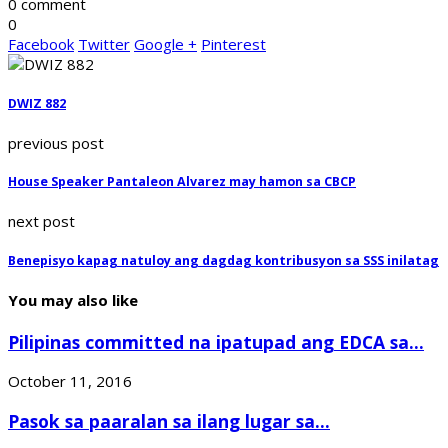
0 comment
0
Facebook
Twitter
Google +
Pinterest
DWIZ 882
previous post
House Speaker Pantaleon Alvarez may hamon sa CBCP
next post
Benepisyo kapag natuloy ang dagdag kontribusyon sa SSS inilatag
You may also like
Pilipinas committed na ipatupad ang EDCA sa...
October 11, 2016
Pasok sa paaralan sa ilang lugar sa...