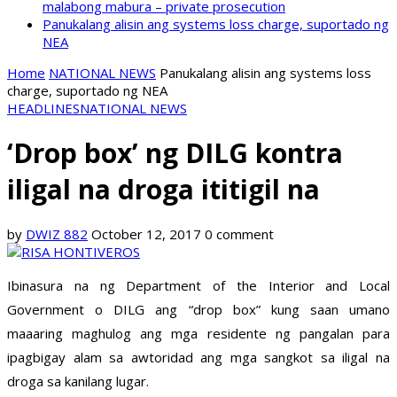
malabong mabura – private prosecution
Panukalang alisin ang systems loss charge, suportado ng
NEA
Home
NATIONAL NEWS
Panukalang alisin ang systems loss
charge, suportado ng NEA
HEADLINES
NATIONAL NEWS
‘Drop box’ ng DILG kontra
iligal na droga ititigil na
by
DWIZ 882
October 12, 2017
0 comment
Ibinasura na ng Department of the Interior and Local
Government o DILG ang “drop box” kung saan umano
maaaring maghulog ang mga residente ng pangalan para
ipagbigay alam sa awtoridad ang mga sangkot sa iligal na
droga sa kanilang lugar.