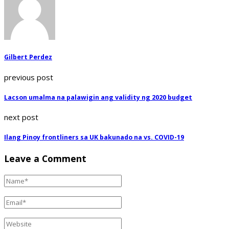
Gilbert Perdez
previous post
Lacson umalma na palawigin ang validity ng 2020 budget
next post
Ilang Pinoy frontliners sa UK bakunado na vs. COVID-19
Leave a Comment