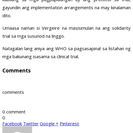
gayundin ang implementation arrangements na may kinalaman
dito.
Umaasa naman si Vergeire na masisimulan na ang solidarity
trial sa mga susunod na linggo.
Natagalan lang aniya ang WHO sa pagsasapinal sa listahan ng
mga bakunang isasama sa clinical trial.
Comments
comments
0 comment
0
Facebook
Twitter
Google +
Pinterest