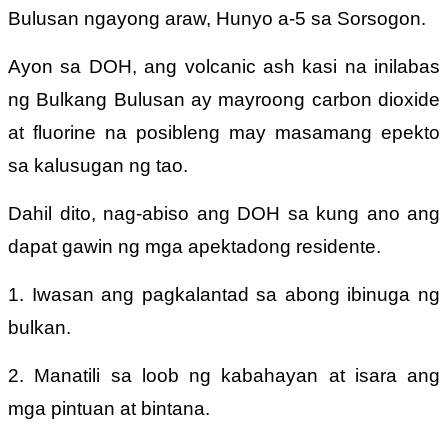
Bulusan ngayong araw, Hunyo a-5 sa Sorsogon.
Ayon sa DOH, ang volcanic ash kasi na inilabas
ng Bulkang Bulusan ay mayroong carbon dioxide
at fluorine na posibleng may masamang epekto
sa kalusugan ng tao.
Dahil dito, nag-abiso ang DOH sa kung ano ang
dapat gawin ng mga apektadong residente.
1. Iwasan ang pagkalantad sa abong ibinuga ng
bulkan.
2. Manatili sa loob ng kabahayan at isara ang
mga pintuan at bintana.