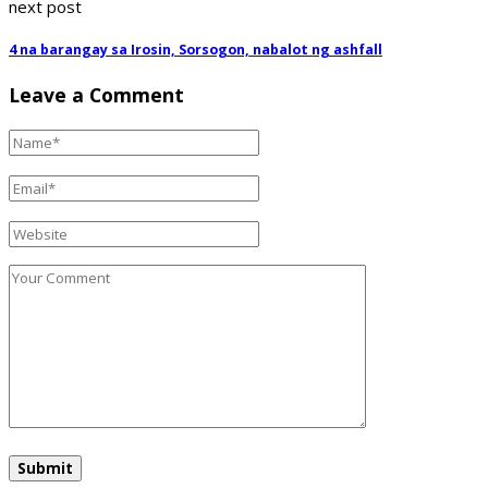
next post
4 na barangay sa Irosin, Sorsogon, nabalot ng ashfall
Leave a Comment