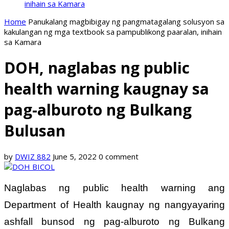
inihain sa Kamara
Home
Panukalang magbibigay ng pangmatagalang solusyon sa
kakulangan ng mga textbook sa pampublikong paaralan, inihain
sa Kamara
DOH, naglabas ng public
health warning kaugnay sa
pag-alburoto ng Bulkang
Bulusan
by
DWIZ 882
June 5, 2022
0 comment
Naglabas ng public health warning ang
Department of Health kaugnay ng nangyayaring
ashfall bunsod ng pag-alburoto ng Bulkang