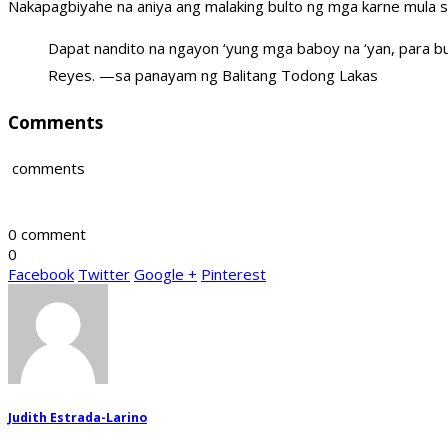
Nakapagbiyahe na aniya ang malaking bulto ng mga karne mula sa
Dapat nandito na ngayon ‘yung mga baboy na ‘yan, para b
Reyes. —sa panayam ng Balitang Todong Lakas
Comments
comments
0 comment
0
Facebook
Twitter
Google +
Pinterest
Judith Estrada-Larino