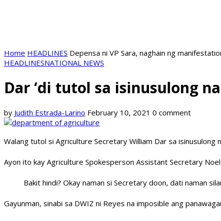
Home
HEADLINES
Depensa ni VP Sara, naghain ng manifestati
HEADLINES
NATIONAL NEWS
Dar ‘di tutol sa isinusulong
by
Judith Estrada-Larino
February 10, 2021
0 comment
Walang tutol si Agriculture Secretary William Dar sa isinusulong
Ayon ito kay Agriculture Spokesperson Assistant Secretary Noel R
Bakit hindi? Okay naman si Secretary doon, dati naman sil
Gayunman, sinabi sa DWIZ ni Reyes na imposible ang panawagan n