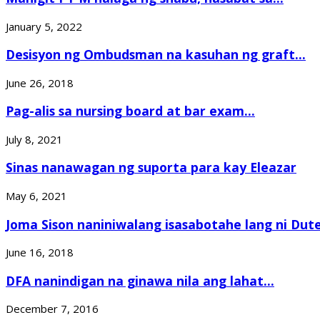
January 5, 2022
Desisyon ng Ombudsman na kasuhan ng graft...
June 26, 2018
Pag-alis sa nursing board at bar exam...
July 8, 2021
Sinas nanawagan ng suporta para kay Eleazar
May 6, 2021
Joma Sison naniniwalang isasabotahe lang ni Dute
June 16, 2018
DFA nanindigan na ginawa nila ang lahat...
December 7, 2016