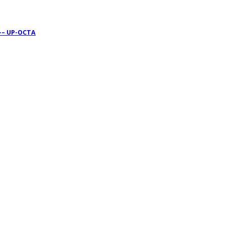
 –– UP-OCTA