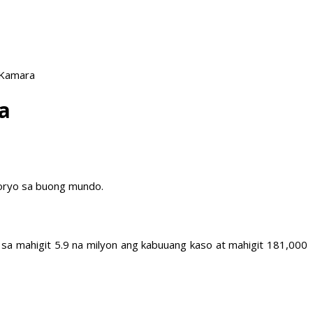
 Kamara
a
toryo sa buong mundo.
sa mahigit 5.9 na milyon ang kabuuang kaso at mahigit 181,000