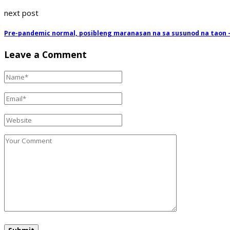
next post
Pre-pandemic normal, posibleng maranasan na sa susunod na taon
Leave a Comment