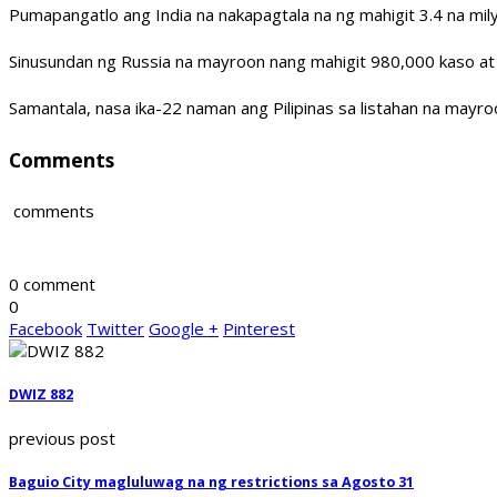
Pumapangatlo ang India na nakapagtala na ng mahigit 3.4 na mily
Sinusundan ng Russia na mayroon nang mahigit 980,000 kaso at h
Samantala, nasa ika-22 naman ang Pilipinas sa listahan na may
Comments
comments
0 comment
0
Facebook
Twitter
Google +
Pinterest
DWIZ 882
previous post
Baguio City magluluwag na ng restrictions sa Agosto 31