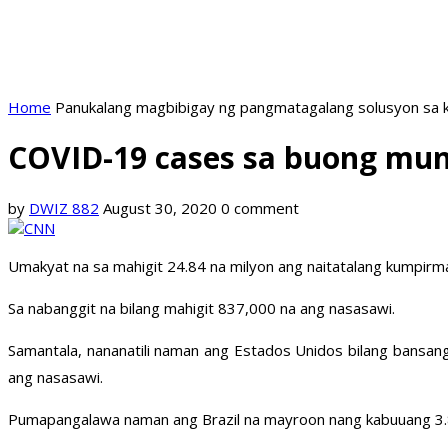
Home
Panukalang magbibigay ng pangmatagalang solusyon sa k
COVID-19 cases sa buong mun
by
DWIZ 882
August 30, 2020
0 comment
Umakyat na sa mahigit 24.84 na milyon ang naitatalang kumpir
Sa nabanggit na bilang mahigit 837,000 na ang nasasawi.
Samantala, nananatili naman ang Estados Unidos bilang bansan
ang nasasawi.
Pumapangalawa naman ang Brazil na mayroon nang kabuuang 3.8 