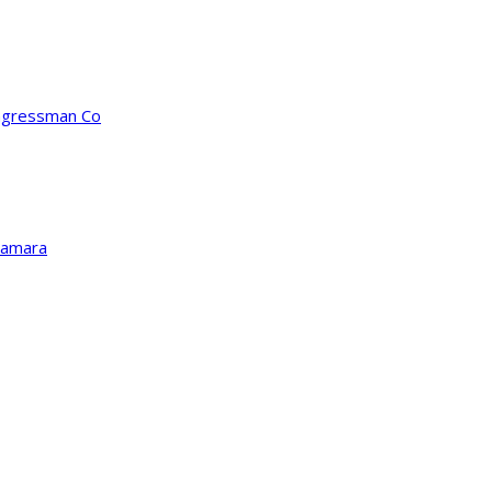
ongressman Co
Kamara