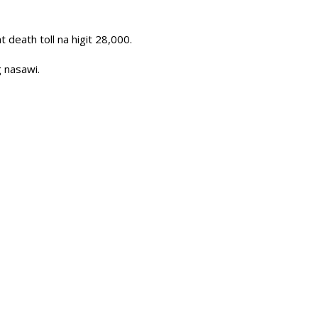
death toll na higit 28,000.
 nasawi.