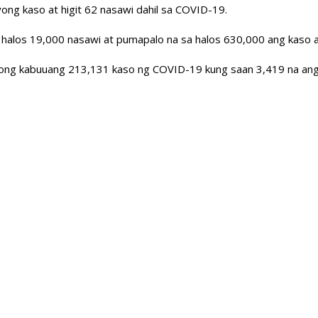
ong kaso at higit 62 nasawi dahil sa COVID-19.
alos 19,000 nasawi at pumapalo na sa halos 630,000 ang kaso at 
roong kabuuang 213,131 kaso ng COVID-19 kung saan 3,419 na ang