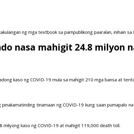
akulangan ng mga textbook sa pampublikong paaralan, inihain sa
do nasa mahigit 24.8 milyon n
madong kaso ng COVID-19 mula sa mahigit 210 mga bansa at teri
g pinakamatinding tinamaan ng COVID-19 kung saan pumapalo na 
milyong kaso ng COVID-19 at mahigit 119,000 death toll.