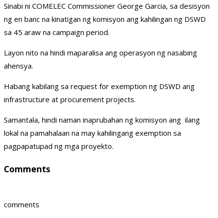
Sinabi ni COMELEC Commissioner George Garcia, sa desisyon
ng en banc na kinatigan ng komisyon ang kahilingan ng DSWD
sa 45 araw na campaign period.
Layon nito na hindi maparalisa ang operasyon ng nasabing
ahensya.
Habang kabilang sa request for exemption ng DSWD ang
infrastructure at procurement projects.
Samantala, hindi naman inaprubahan ng komisyon ang ilang
lokal na pamahalaan na may kahilingang exemption sa
pagpapatupad ng mga proyekto.
Comments
comments