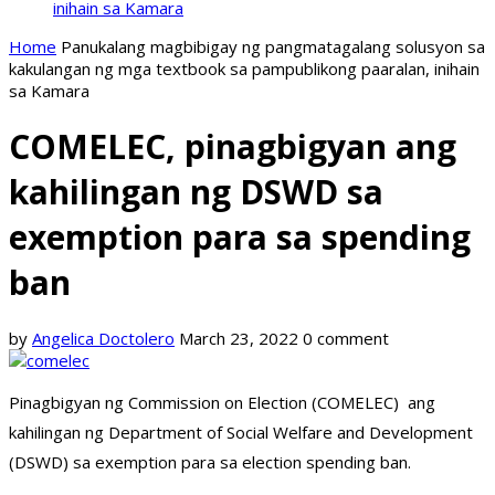
inihain sa Kamara
Home
Panukalang magbibigay ng pangmatagalang solusyon sa
kakulangan ng mga textbook sa pampublikong paaralan, inihain
sa Kamara
COMELEC, pinagbigyan ang
kahilingan ng DSWD sa
exemption para sa spending
ban
by
Angelica Doctolero
March 23, 2022
0 comment
Pinagbigyan ng Commission on Election (COMELEC) ang
kahilingan ng Department of Social Welfare and Development
(DSWD) sa exemption para sa election spending ban.