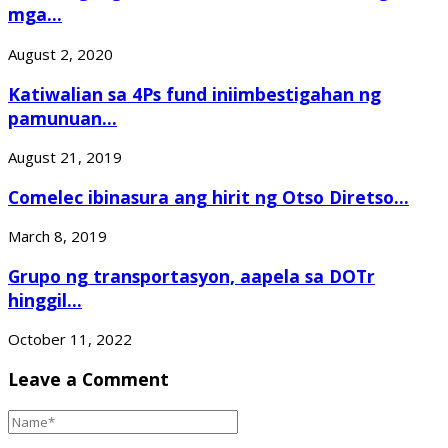
mga...
August 2, 2020
Katiwalian sa 4Ps fund iniimbestigahan ng
pamunuan...
August 21, 2019
Comelec ibinasura ang hirit ng Otso Diretso...
March 8, 2019
Grupo ng transportasyon, aapela sa DOTr
hinggil...
October 11, 2022
Leave a Comment