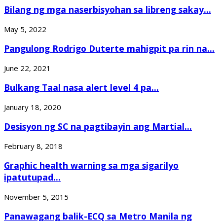
Bilang ng mga naserbisyohan sa libreng sakay...
May 5, 2022
Pangulong Rodrigo Duterte mahigpit pa rin na...
June 22, 2021
Bulkang Taal nasa alert level 4 pa...
January 18, 2020
Desisyon ng SC na pagtibayin ang Martial...
February 8, 2018
Graphic health warning sa mga sigarilyo
ipatutupad...
November 5, 2015
Panawagang balik-ECQ sa Metro Manila ng