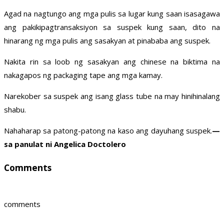
Agad na nagtungo ang mga pulis sa lugar kung saan isasagawa
ang pakikipagtransaksiyon sa suspek kung saan, dito na
hinarang ng mga pulis ang sasakyan at pinababa ang suspek.
Nakita rin sa loob ng sasakyan ang chinese na biktima na
nakagapos ng packaging tape ang mga kamay.
Narekober sa suspek ang isang glass tube na may hinihinalang
shabu.
Nahaharap sa patong-patong na kaso ang dayuhang suspek.
—
sa panulat ni Angelica Doctolero
Comments
comments