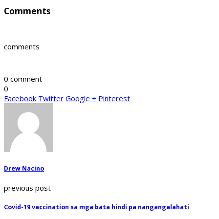
Comments
comments
0 comment
0
Facebook
Twitter
Google +
Pinterest
Drew Nacino
previous post
Covid-19 vaccination sa mga bata hindi pa nangangalahati