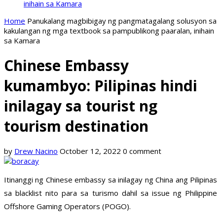
inihain sa Kamara
Home
Panukalang magbibigay ng pangmatagalang solusyon sa
kakulangan ng mga textbook sa pampublikong paaralan, inihain
sa Kamara
Chinese Embassy
kumambyo: Pilipinas hindi
inilagay sa tourist ng
tourism destination
by
Drew Nacino
October 12, 2022
0 comment
Itinanggi ng Chinese embassy sa inilagay ng China ang Pilipinas
sa blacklist nito para sa turismo dahil sa issue ng Philippine
Offshore Gaming Operators (POGO).