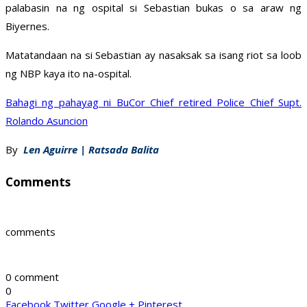
palabasin na ng ospital si Sebastian bukas o sa araw ng
Biyernes.
Matatandaan na si Sebastian ay nasaksak sa isang riot sa loob
ng NBP kaya ito na-ospital.
Bahagi ng pahayag ni BuCor Chief retired Police Chief Supt.
Rolando Asuncion
By
Len Aguirre | Ratsada Balita
Comments
comments
0 comment
0
Facebook
Twitter
Google +
Pinterest