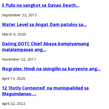
5 Pulis na sangkot sa Davao Death...
September 22, 2015
Water Level sa Angat Dam patuloy sa...
March 4, 2020
Dating DOTC Chief Abaya kumpiyansang
malalampasan ang...
November 22, 2017
Nograles: Hindi na sisingilin sa kuryente ang...
April 15, 2020
12 ‘Hotly Contested’ na munisipalidad sa
Maguindanao,...
April 22, 2022