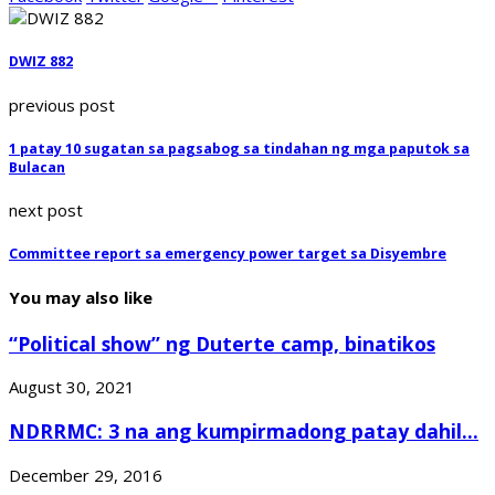
DWIZ 882
previous post
1 patay 10 sugatan sa pagsabog sa tindahan ng mga paputok sa
Bulacan
next post
Committee report sa emergency power target sa Disyembre
You may also like
“Political show” ng Duterte camp, binatikos
August 30, 2021
NDRRMC: 3 na ang kumpirmadong patay dahil...
December 29, 2016