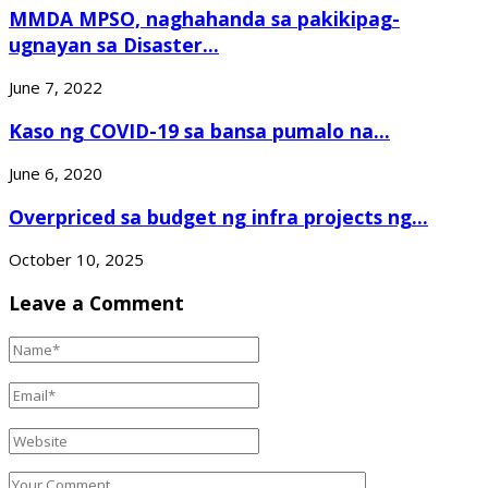
MMDA MPSO, naghahanda sa pakikipag-
ugnayan sa Disaster...
June 7, 2022
Kaso ng COVID-19 sa bansa pumalo na...
June 6, 2020
Overpriced sa budget ng infra projects ng...
October 10, 2025
Leave a Comment