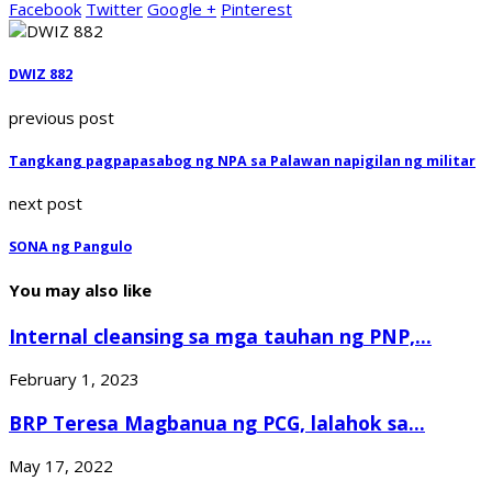
Facebook
Twitter
Google +
Pinterest
DWIZ 882
previous post
Tangkang pagpapasabog ng NPA sa Palawan napigilan ng militar
next post
SONA ng Pangulo
You may also like
Internal cleansing sa mga tauhan ng PNP,...
February 1, 2023
BRP Teresa Magbanua ng PCG, lalahok sa...
May 17, 2022