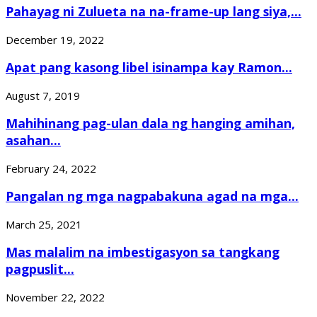
Pahayag ni Zulueta na na-frame-up lang siya,...
December 19, 2022
Apat pang kasong libel isinampa kay Ramon...
August 7, 2019
Mahihinang pag-ulan dala ng hanging amihan,
asahan...
February 24, 2022
Pangalan ng mga nagpabakuna agad na mga...
March 25, 2021
Mas malalim na imbestigasyon sa tangkang
pagpuslit...
November 22, 2022