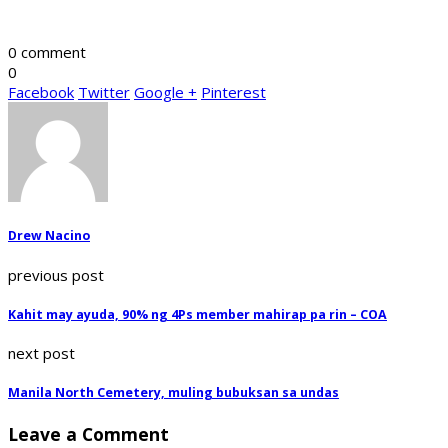
0 comment
0
Facebook
Twitter
Google +
Pinterest
Drew Nacino
previous post
Kahit may ayuda, 90% ng 4Ps member mahirap pa rin – COA
next post
Manila North Cemetery, muling bubuksan sa undas
Leave a Comment