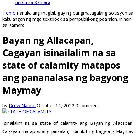
inihain sa Kamara
Home
Panukalang magbibigay ng pangmatagalang solusyon sa
kakulangan ng mga textbook sa pampublikong paaralan, inihain
sa Kamara
Bayan ng Allacapan,
Cagayan isinailalim na sa
state of calamity matapos
ang pananalasa ng bagyong
Maymay
by
Drew Nacino
October 14, 2022
0 comment
Isinailalim na sa state of calamity ang Bayan ng Allacapan,
Cagayan matapos ang pinsalang idinulot ng bagyong Maymay