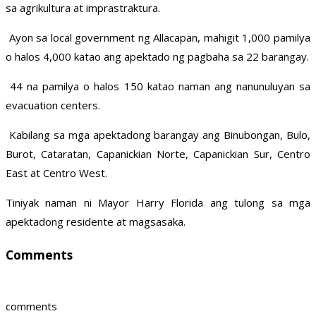
sa agrikultura at imprastraktura.
Ayon sa local government ng Allacapan, mahigit 1,000 pamilya
o halos 4,000 katao ang apektado ng pagbaha sa 22 barangay.
44 na pamilya o halos 150 katao naman ang nanunuluyan sa
evacuation centers.
Kabilang sa mga apektadong barangay ang Binubongan, Bulo,
Burot, Cataratan, Capanickian Norte, Capanickian Sur, Centro
East at Centro West.
Tiniyak naman ni Mayor Harry Florida ang tulong sa mga
apektadong residente at magsasaka.
Comments
comments