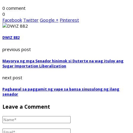
0 comment
0
Facebook
Twitter
Google +
Pinterest
DWIZ 882
previous post
Mayorya ng mga Senador hinimok si Duterte na wag ituloy ang
Sugar Importation Liberalization
next post
Pagbawal sa paggamit ng vape sa bansa sinusulong ng ilang
senador
Leave a Comment