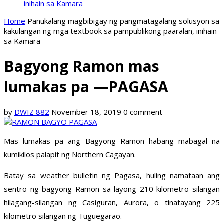
inihain sa Kamara
Home
Panukalang magbibigay ng pangmatagalang solusyon sa
kakulangan ng mga textbook sa pampublikong paaralan, inihain
sa Kamara
Bagyong Ramon mas
lumakas pa —PAGASA
by
DWIZ 882
November 18, 2019
0 comment
Mas lumakas pa ang Bagyong Ramon habang mabagal na
kumikilos palapit ng Northern Cagayan.
Batay sa weather bulletin ng Pagasa, huling namataan ang
sentro ng bagyong Ramon sa layong 210 kilometro silangan
hilagang-silangan ng Casiguran, Aurora, o tinatayang 225
kilometro silangan ng Tuguegarao.