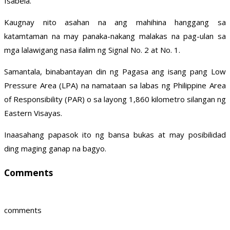
Isabela.
Kaugnay nito asahan na ang mahihina hanggang sa
katamtaman na may panaka-nakang malakas na pag-ulan sa
mga lalawigang nasa ilalim ng Signal No. 2 at No. 1.
Samantala, binabantayan din ng Pagasa ang isang pang Low
Pressure Area (LPA) na namataan sa labas ng Philippine Area
of Responsibility (PAR) o sa layong 1,860 kilometro silangan ng
Eastern Visayas.
Inaasahang papasok ito ng bansa bukas at may posibilidad
ding maging ganap na bagyo.
Comments
comments