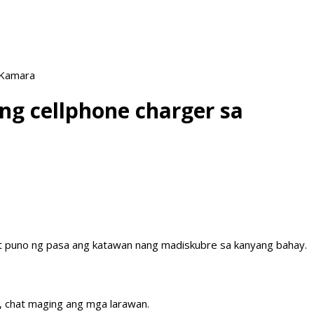
 Kamara
 ng cellphone charger sa
 at puno ng pasa ang katawan nang madiskubre sa kanyang bahay.
n, chat maging ang mga larawan.