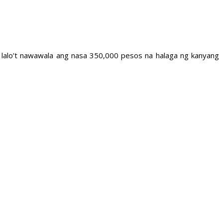
to lalo’t nawawala ang nasa 350,000 pesos na halaga ng kanyang