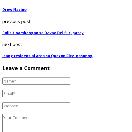
Drew Nacino
previous post
Pulis tinambangan sa Davao Del Sur, patay
next post
Isang residential area sa Quezon City, nasunog
Leave a Comment