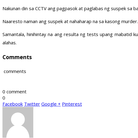
Nakunan din sa CCTV ang pagpasok at paglabas ng suspek sa ba
Naaresto naman ang suspek at nahaharap na sa kasong murder.
Samantala, hinihintay na ang resulta ng tests upang mabatid k
alahas.
Comments
comments
0 comment
0
Facebook
Twitter
Google +
Pinterest