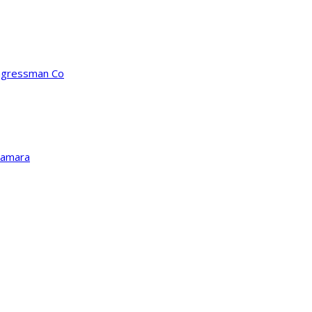
ongressman Co
Kamara