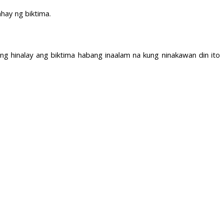
hay ng biktima.
ung hinalay ang biktima habang inaalam na kung ninakawan din i