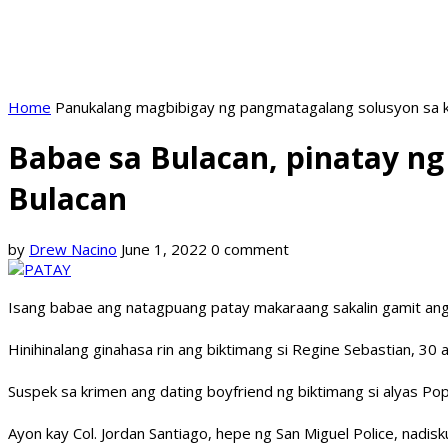
Home
Panukalang magbibigay ng pangmatagalang solusyon sa k
Babae sa Bulacan, pinatay ng 
Bulacan
by
Drew Nacino
June 1, 2022
0 comment
Isang babae ang natagpuang patay makaraang sakalin gamit ang 
Hinihinalang ginahasa rin ang biktimang si Regine Sebastian, 3
Suspek sa krimen ang dating boyfriend ng biktimang si alyas Po
Ayon kay Col. Jordan Santiago, hepe ng San Miguel Police, nadi