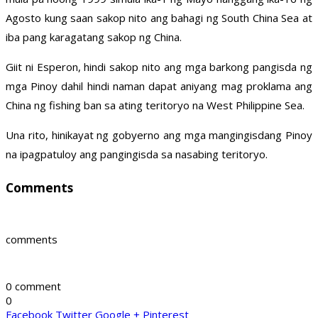
Agosto kung saan sakop nito ang bahagi ng South China Sea at
iba pang karagatang sakop ng China.
Giit ni Esperon, hindi sakop nito ang mga barkong pangisda ng
mga Pinoy dahil hindi naman dapat aniyang mag proklama ang
China ng fishing ban sa ating teritoryo na West Philippine Sea.
Una rito, hinikayat ng gobyerno ang mga mangingisdang Pinoy
na ipagpatuloy ang pangingisda sa nasabing teritoryo.
Comments
comments
0 comment
0
Facebook
Twitter
Google +
Pinterest