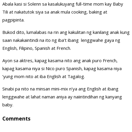
Abala kasi si Solenn sa kasalukuyang full-time mom kay Baby
Tili at nakatutok siya sa anak mula cooking, baking at
pagpipinta.
Bukod dito, lumalabas na rin ang kakulitan ng kanilang anak kung
saan nakakaintindi na ito ng iba’t ibang lenggwahe gaya ng
English, Filipino, Spanish at French.
Ayon sa aktres, kapag kasama nito ang anak puro French,
kapag kasama niya si Nico puro Spanish, kapag kasama niya
‘yung mom nito at iba English at Tagalog.
Sinabi pa nito na minsan mini-mix n’ya ang English at ibang
lenggwahe at lahat naman aniya ay naiintindihan ng kanyang
baby.
Comments