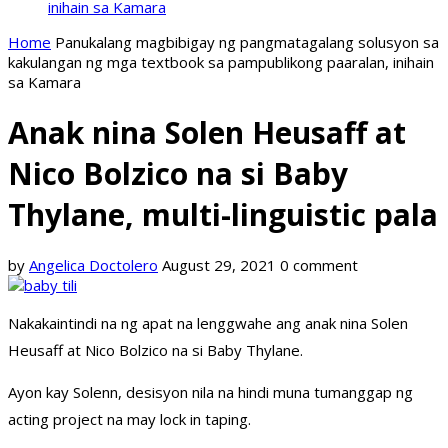
inihain sa Kamara
Home
Panukalang magbibigay ng pangmatagalang solusyon sa
kakulangan ng mga textbook sa pampublikong paaralan, inihain
sa Kamara
Anak nina Solen Heusaff at
Nico Bolzico na si Baby
Thylane, multi-linguistic pala
by
Angelica Doctolero
August 29, 2021
0 comment
Nakakaintindi na ng apat na lenggwahe ang anak nina Solen
Heusaff at Nico Bolzico na si Baby Thylane.
Ayon kay Solenn, desisyon nila na hindi muna tumanggap ng
acting project na may lock in taping.