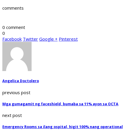
comments
0 comment
0
Facebook
Twitter
Google +
Pinterest
Angelica Doctolero
previous post
Mga gumagamit ng faceshield, bumaba sa 11% ayon sa OCTA
next post
Emergency Rooms sa ilang ospital, higit 100% nang operational