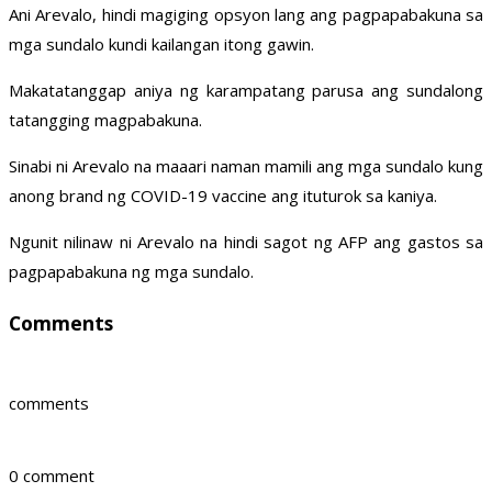
Ani Arevalo, hindi magiging opsyon lang ang pagpapabakuna sa
mga sundalo kundi kailangan itong gawin.
Makatatanggap aniya ng karampatang parusa ang sundalong
tatangging magpabakuna.
Sinabi ni Arevalo na maaari naman mamili ang mga sundalo kung
anong brand ng COVID-19 vaccine ang ituturok sa kaniya.
Ngunit nilinaw ni Arevalo na hindi sagot ng AFP ang gastos sa
pagpapabakuna ng mga sundalo.
Comments
comments
0 comment