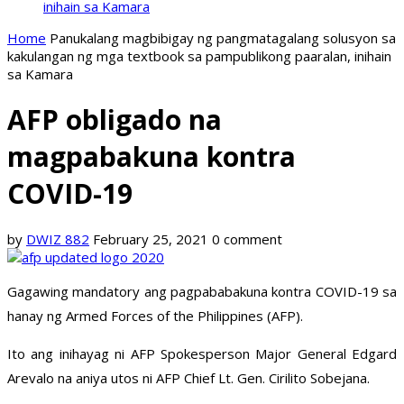
inihain sa Kamara
Home
Panukalang magbibigay ng pangmatagalang solusyon sa
kakulangan ng mga textbook sa pampublikong paaralan, inihain
sa Kamara
AFP obligado na
magpabakuna kontra
COVID-19
by
DWIZ 882
February 25, 2021
0 comment
Gagawing mandatory ang pagpababakuna kontra COVID-19 sa
hanay ng Armed Forces of the Philippines (AFP).
Ito ang inihayag ni AFP Spokesperson Major General Edgard
Arevalo na aniya utos ni AFP Chief Lt. Gen. Cirilito Sobejana.