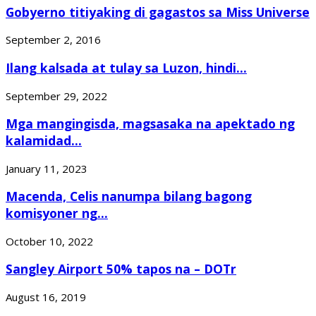
Gobyerno titiyaking di gagastos sa Miss Universe
September 2, 2016
Ilang kalsada at tulay sa Luzon, hindi...
September 29, 2022
Mga mangingisda, magsasaka na apektado ng
kalamidad...
January 11, 2023
Macenda, Celis nanumpa bilang bagong
komisyoner ng...
October 10, 2022
Sangley Airport 50% tapos na – DOTr
August 16, 2019