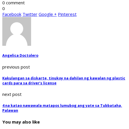
0 comment
0
Facebook
Twitter
Google +
Pinterest
Angelica Doctolero
previous post
Kakulangan sa diskarte, tinukoy na dahilan ng kawalan ng plastic
cards para sa driver’s license
next post
4 na katao nawawala matapos lumubog ang yate sa Tubbataha,
Palawan
You may also like