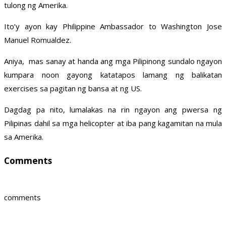
tulong ng Amerika.
Ito’y ayon kay Philippine Ambassador to Washington Jose
Manuel Romualdez.
Aniya, mas sanay at handa ang mga Pilipinong sundalo ngayon
kumpara noon gayong katatapos lamang ng balikatan
exercises sa pagitan ng bansa at ng US.
Dagdag pa nito, lumalakas na rin ngayon ang pwersa ng
Pilipinas dahil sa mga helicopter at iba pang kagamitan na mula
sa Amerika.
Comments
comments