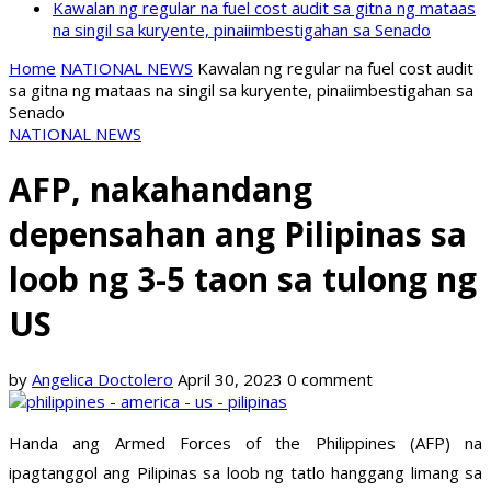
Kawalan ng regular na fuel cost audit sa gitna ng mataas
na singil sa kuryente, pinaiimbestigahan sa Senado
Home
NATIONAL NEWS
Kawalan ng regular na fuel cost audit
sa gitna ng mataas na singil sa kuryente, pinaiimbestigahan sa
Senado
NATIONAL NEWS
AFP, nakahandang
depensahan ang Pilipinas sa
loob ng 3-5 taon sa tulong ng
US
by
Angelica Doctolero
April 30, 2023
0 comment
Handa ang Armed Forces of the Philippines (AFP) na
ipagtanggol ang Pilipinas sa loob ng tatlo hanggang limang sa