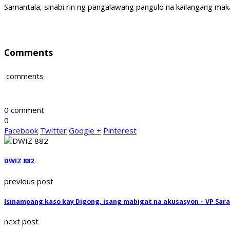
Samantala, sinabi rin ng pangalawang pangulo na kailangang mak
Comments
comments
0 comment
0
Facebook
Twitter
Google +
Pinterest
DWIZ 882
previous post
Isinampang kaso kay Digong, isang mabigat na akusasyon – VP Sara
next post