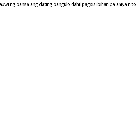
auwi ng bansa ang dating pangulo dahil pagsisilbihan pa aniya ni