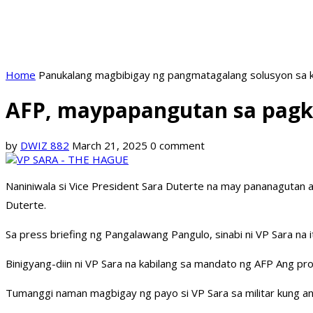
Home
Panukalang magbibigay ng pangmatagalang solusyon sa k
AFP, maypapangutan sa pagka
by
DWIZ 882
March 21, 2025
0 comment
Naniniwala si Vice President Sara Duterte na may pananagutan a
Duterte.
Sa press briefing ng Pangalawang Pangulo, sinabi ni VP Sara na it
Binigyang-diin ni VP Sara na kabilang sa mandato ng AFP Ang p
Tumanggi naman magbigay ng payo si VP Sara sa militar kung an