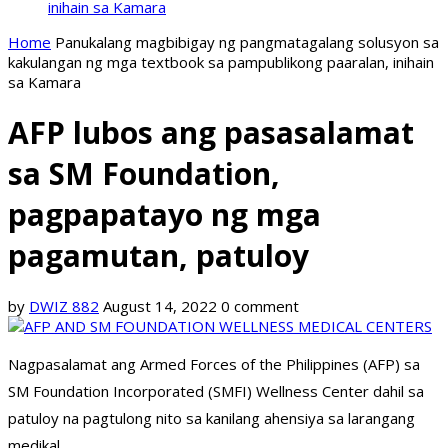
inihain sa Kamara
Home
Panukalang magbibigay ng pangmatagalang solusyon sa
kakulangan ng mga textbook sa pampublikong paaralan, inihain
sa Kamara
AFP lubos ang pasasalamat
sa SM Foundation,
pagpapatayo ng mga
pagamutan, patuloy
by
DWIZ 882
August 14, 2022
0 comment
Nagpasalamat ang Armed Forces of the Philippines (AFP) sa
SM Foundation Incorporated (SMFI) Wellness Center dahil sa
patuloy na pagtulong nito sa kanilang ahensiya sa larangang
medikal.