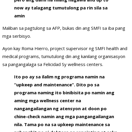
now ay talagang tumutulong pa rin sila sa
amin
Maliban sa pagtulong sa AFP, bukas din ang SMFI sa iba pang
mga serbisyo.
Ayon kay Roma Hierro, project supervisor ng SMFI health and
medical programs, tumutulong din ang kanilang organisasyon
sa pangangalaga sa Felicidad Sy wellness centers.
Ito po ay sa ilalim ng programa namin na
“upkeep and maintenance”. Dito po sa
programa naming ito binibisita po namin ang
aming mga wellness center na
nangangailangan ng atensyon at doon po
chine-check namin ang mga pangangailangan
nila. Tama po na sa upkeep maintenance sa