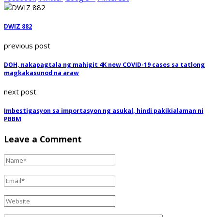
DWIZ 882
previous post
DOH, nakapagtala ng mahigit 4K new COVID-19 cases sa tatlong
magkakasunod na araw
next post
Imbestigasyon sa importasyon ng asukal, hindi pakikialaman ni
PBBM
Leave a Comment