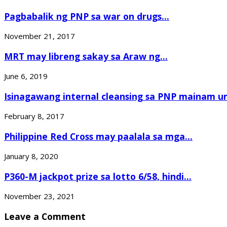
Pagbabalik ng PNP sa war on drugs...
November 21, 2017
MRT may libreng sakay sa Araw ng...
June 6, 2019
Isinagawang internal cleansing sa PNP mainam u
February 8, 2017
Philippine Red Cross may paalala sa mga...
January 8, 2020
P360-M jackpot prize sa lotto 6/58, hindi...
November 23, 2021
Leave a Comment