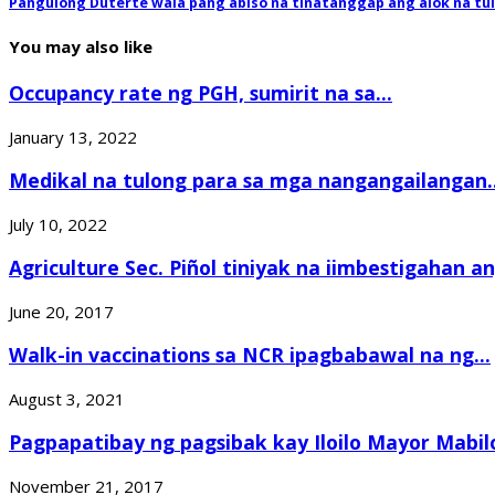
Pangulong Duterte wala pang abiso na tinatanggap ang alok na tul
You may also like
Occupancy rate ng PGH, sumirit na sa...
January 13, 2022
Medikal na tulong para sa mga nangangailangan..
July 10, 2022
Agriculture Sec. Piñol tiniyak na iimbestigahan an
June 20, 2017
Walk-in vaccinations sa NCR ipagbabawal na ng...
August 3, 2021
Pagpapatibay ng pagsibak kay Iloilo Mayor Mabilo
November 21, 2017