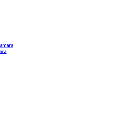
Kamara
ara