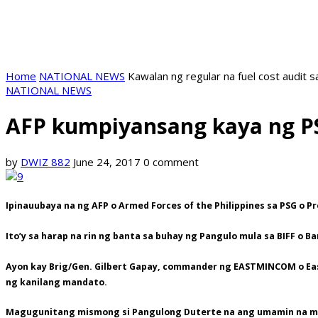
Home
NATIONAL NEWS
Kawalan ng regular na fuel cost audit s
NATIONAL NEWS
AFP kumpiyansang kaya ng P
by
DWIZ 882
June 24, 2017
0 comment
Ipinauubaya na ng AFP o Armed Forces of the Philippines sa PSG o P
Ito’y sa harap na rin ng banta sa buhay ng Pangulo mula sa BIFF 
Ayon kay Brig/Gen. Gilbert Gapay, commander ng EASTMINCOM o Ea
ng kanilang mandato.
Magugunitang mismong si Pangulong Duterte na ang umamin na mar