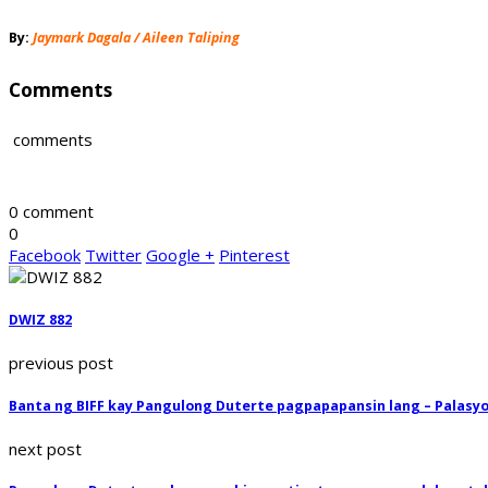
By:
Jaymark Dagala / Aileen Taliping
Comments
comments
0 comment
0
Facebook
Twitter
Google +
Pinterest
DWIZ 882
previous post
Banta ng BIFF kay Pangulong Duterte pagpapapansin lang – Palasy
next post