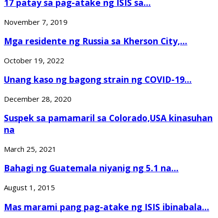
17 patay sa pag-atake ng ISIS sa...
November 7, 2019
Mga residente ng Russia sa Kherson City,...
October 19, 2022
Unang kaso ng bagong strain ng COVID-19...
December 28, 2020
Suspek sa pamamaril sa Colorado,USA kinasuhan
na
March 25, 2021
Bahagi ng Guatemala niyanig ng 5.1 na...
August 1, 2015
Mas marami pang pag-atake ng ISIS ibinabala...