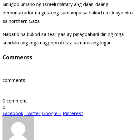
Sinugod umano ng Israeli military ang daan-daang
demonstrador na gustong sumampa sa bakod na itinayo nito
sa northern Gaza.
Nabatid na bukod sa tear gas ay pinagbabaril din ng mga
sundalo ang mga nagpoprotesta sa naturang lugar.
Comments
comments
0 comment
0
Facebook
Twitter
Google +
Pinterest