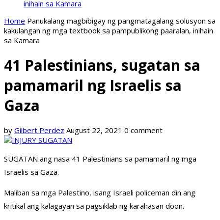
inihain sa Kamara
Home
Panukalang magbibigay ng pangmatagalang solusyon sa
kakulangan ng mga textbook sa pampublikong paaralan, inihain
sa Kamara
41 Palestinians, sugatan sa
pamamaril ng Israelis sa
Gaza
by
Gilbert Perdez
August 22, 2021
0 comment
SUGATAN ang nasa 41 Palestinians sa pamamaril ng mga
Israelis sa Gaza.
Maliban sa mga Palestino, isang Israeli policeman din ang
kritikal ang kalagayan sa pagsiklab ng karahasan doon.