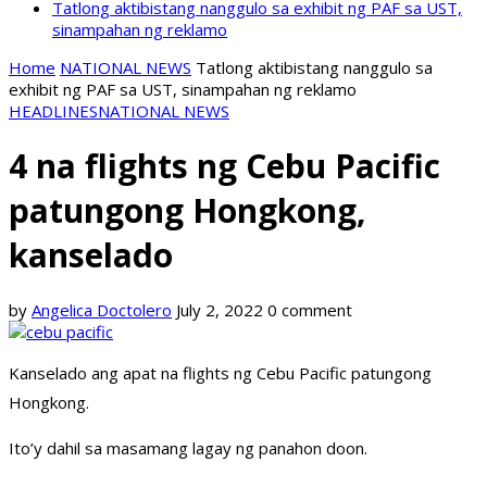
Tatlong aktibistang nanggulo sa exhibit ng PAF sa UST,
sinampahan ng reklamo
Home
NATIONAL NEWS
Tatlong aktibistang nanggulo sa
exhibit ng PAF sa UST, sinampahan ng reklamo
HEADLINES
NATIONAL NEWS
4 na flights ng Cebu Pacific
patungong Hongkong,
kanselado
by
Angelica Doctolero
July 2, 2022
0 comment
Kanselado ang apat na flights ng Cebu Pacific patungong
Hongkong.
Ito’y dahil sa masamang lagay ng panahon doon.