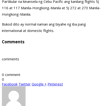
Partikular na kinansela ng Cebu Pacific ang kanilang flights 5J
116 at 117 Manila-Hongkong-Manila at 5J 272 at 273 Manila-
Hongkong-Manila.
Bukod dito ay normal naman ang biyahe ng iba pang
international at domestic flights.
Comments
comments
0 comment
0
Facebook
Twitter
Google +
Pinterest