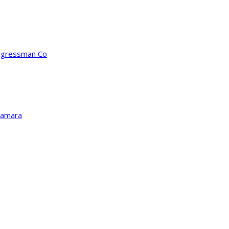
ongressman Co
Kamara