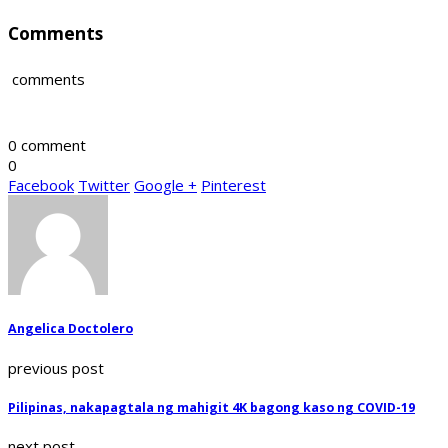
Comments
comments
0 comment
0
Facebook
Twitter
Google +
Pinterest
Angelica Doctolero
previous post
Pilipinas, nakapagtala ng mahigit 4K bagong kaso ng COVID-19
next post