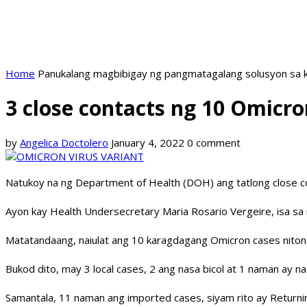
Home
Panukalang magbibigay ng pangmatagalang solusyon sa k
3 close contacts ng 10 Omicr
by
Angelica Doctolero
January 4, 2022
0 comment
Natukoy na ng Department of Health (DOH) ang tatlong close c
Ayon kay Health Undersecretary Maria Rosario Vergeire, isa sa 
Matatandaang, naiulat ang 10 karagdagang Omicron cases niton
Bukod dito, may 3 local cases, 2 ang nasa bicol at 1 naman ay na
Samantala, 11 naman ang imported cases, siyam rito ay Returnin