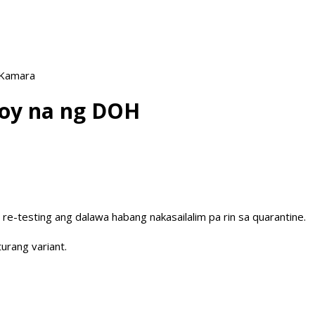
 Kamara
koy na ng DOH
re-testing ang dalawa habang nakasailalim pa rin sa quarantine.
urang variant.