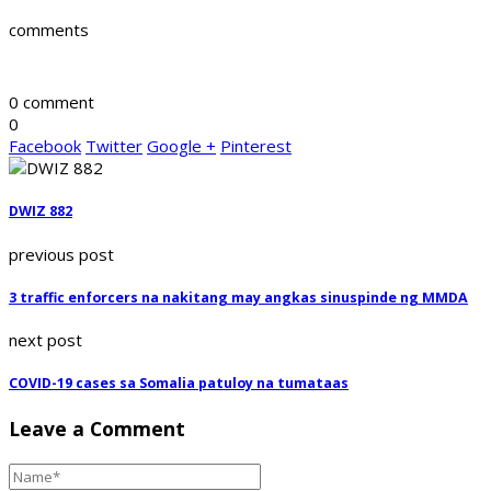
comments
0 comment
0
Facebook
Twitter
Google +
Pinterest
DWIZ 882
previous post
3 traffic enforcers na nakitang may angkas sinuspinde ng MMDA
next post
COVID-19 cases sa Somalia patuloy na tumataas
Leave a Comment