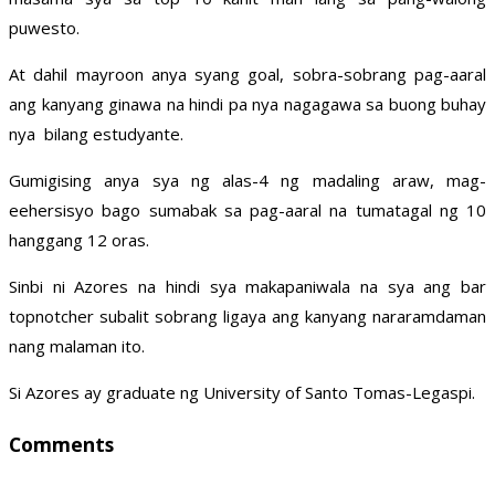
puwesto.
At dahil mayroon anya syang goal, sobra-sobrang pag-aaral
ang kanyang ginawa na hindi pa nya nagagawa sa buong buhay
nya bilang estudyante.
Gumigising anya sya ng alas-4 ng madaling araw, mag-
eehersisyo bago sumabak sa pag-aaral na tumatagal ng 10
hanggang 12 oras.
Sinbi ni Azores na hindi sya makapaniwala na sya ang bar
topnotcher subalit sobrang ligaya ang kanyang nararamdaman
nang malaman ito.
Si Azores ay graduate ng University of Santo Tomas-Legaspi.
Comments