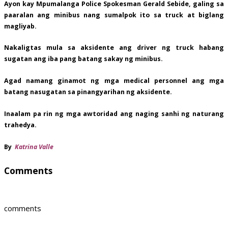
Ayon kay Mpumalanga Police Spokesman Gerald Sebide, galing sa
paaralan ang minibus nang sumalpok ito sa truck at biglang
magliyab.
Nakaligtas mula sa aksidente ang driver ng truck habang
sugatan ang iba pang batang sakay ng minibus.
Agad namang ginamot ng mga medical personnel ang mga
batang nasugatan sa pinangyarihan ng aksidente.
Inaalam pa rin ng mga awtoridad ang naging sanhi ng naturang
trahedya.
By
Katrina Valle
Comments
comments