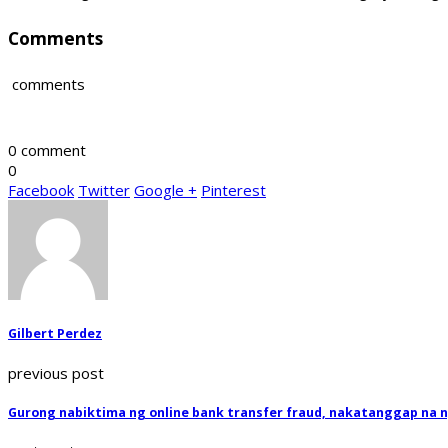
Comments
comments
0 comment
0
Facebook
Twitter
Google +
Pinterest
Gilbert Perdez
previous post
Gurong nabiktima ng online bank transfer fraud, nakatanggap na