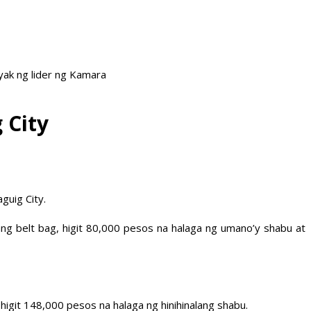
ak ng lider ng Kamara
 City
guig City.
ng belt bag, higit 80,000 pesos na halaga ng umano’y shabu at
higit 148,000 pesos na halaga ng hinihinalang shabu.