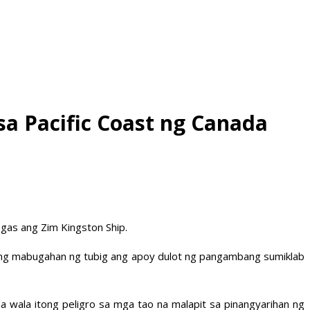
sa Pacific Coast ng Canada
gas ang Zim Kingston Ship.
ang mabugahan ng tubig ang apoy dulot ng pangambang sumiklab
 wala itong peligro sa mga tao na malapit sa pinangyarihan ng