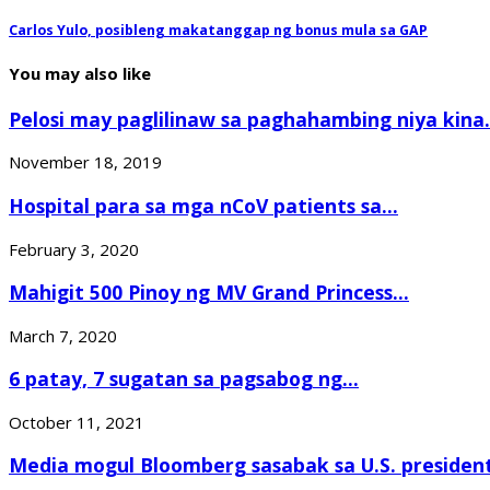
Carlos Yulo, posibleng makatanggap ng bonus mula sa GAP
You may also like
Pelosi may paglilinaw sa paghahambing niya kina.
November 18, 2019
Hospital para sa mga nCoV patients sa...
February 3, 2020
Mahigit 500 Pinoy ng MV Grand Princess...
March 7, 2020
6 patay, 7 sugatan sa pagsabog ng...
October 11, 2021
Media mogul Bloomberg sasabak sa U.S. presidenti