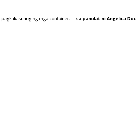
ng pagkakasunog ng mga container. —
sa panulat ni Angelica Doc