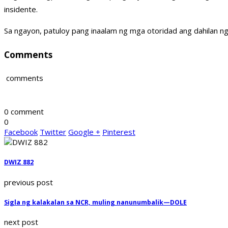
insidente.
Sa ngayon, patuloy pang inaalam ng mga otoridad ang dahilan 
Comments
comments
0 comment
0
Facebook
Twitter
Google +
Pinterest
DWIZ 882
previous post
Sigla ng kalakalan sa NCR, muling nanunumbalik—DOLE
next post