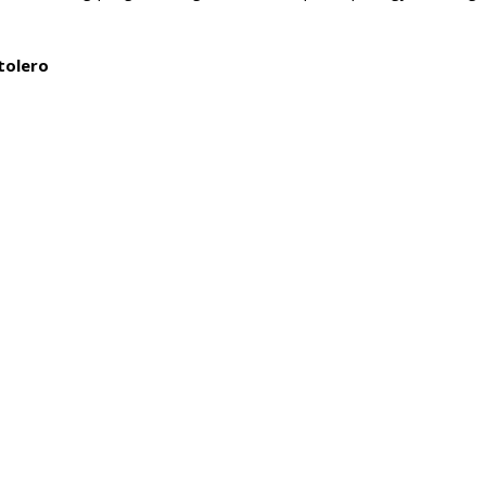
tolero