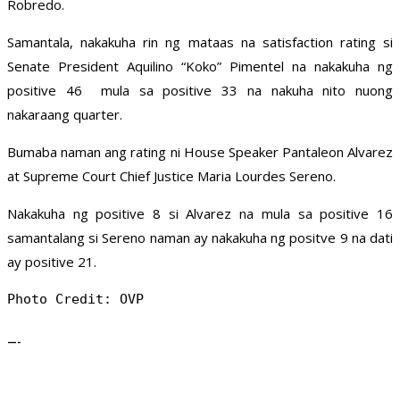
Robredo.
Samantala, nakakuha rin ng mataas na satisfaction rating si
Senate President Aquilino “Koko” Pimentel na nakakuha ng
positive 46 mula sa positive 33 na nakuha nito nuong
nakaraang quarter.
Bumaba naman ang rating ni House Speaker Pantaleon Alvarez
at Supreme Court Chief Justice Maria Lourdes Sereno.
Nakakuha ng positive 8 si Alvarez na mula sa positive 16
samantalang si Sereno naman ay nakakuha ng positve 9 na dati
ay positive 21.
Photo Credit: OVP
—-