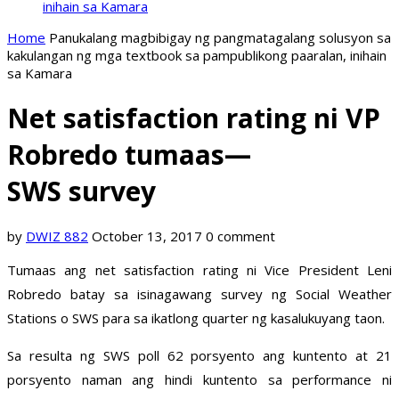
inihain sa Kamara
Home
Panukalang magbibigay ng pangmatagalang solusyon sa
kakulangan ng mga textbook sa pampublikong paaralan, inihain
sa Kamara
Net satisfaction rating ni VP
Robredo tumaas—
SWS survey
by
DWIZ 882
October 13, 2017
0 comment
Tumaas ang net satisfaction rating ni Vice President Leni
Robredo batay sa isinagawang survey ng Social Weather
Stations o SWS para sa ikatlong quarter ng kasalukuyang taon.
Sa resulta ng SWS poll 62 porsyento ang kuntento at 21
porsyento naman ang hindi kuntento sa performance ni