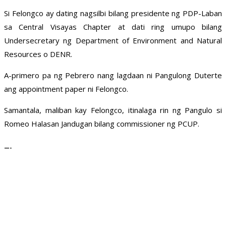
Si Felongco ay dating nagsilbi bilang presidente ng PDP-Laban
sa Central Visayas Chapter at dati ring umupo bilang
Undersecretary ng Department of Environment and Natural
Resources o DENR.
A-primero pa ng Pebrero nang lagdaan ni Pangulong Duterte
ang appointment paper ni Felongco.
Samantala, maliban kay Felongco, itinalaga rin ng Pangulo si
Romeo Halasan Jandugan bilang commissioner ng PCUP.
—-