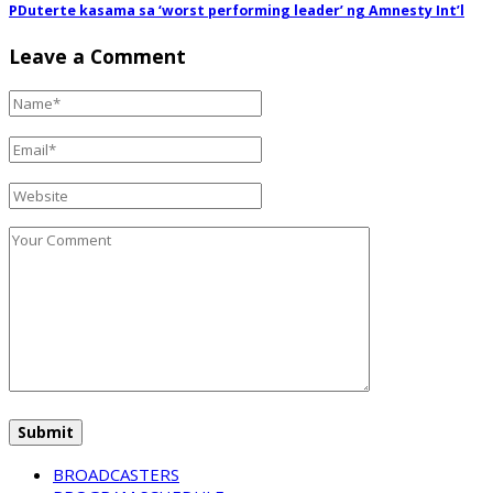
PDuterte kasama sa ‘worst performing leader’ ng Amnesty Int’l
Leave a Comment
BROADCASTERS