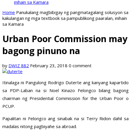
inihain sa Kamara
Home
Panukalang magbibigay ng pangmatagalang solusyon sa
kakulangan ng mga textbook sa pampublikong paaralan, inihain
sa Kamara
Urban Poor Commission may
bagong pinuno na
by
DWIZ 882
February 23, 2018
0 comment
Itinalaga ni Pangulong Rodrigo Duterte ang kanyang kapartido
sa PDP-Laban na si Noel Kinazo Felongco bilang bagong
chairman ng Presidential Commission for the Urban Poor o
PCUP.
Papalitan ni Felongco ang sinabak na si Terry Ridon dahil sa
madalas nitong pagbiyahe sa abroad.