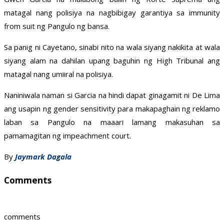
matagal nang polisiya na nagbibigay garantiya sa immunity
from suit ng Pangulo ng bansa.
Sa panig ni Cayetano, sinabi nito na wala siyang nakikita at wala
siyang alam na dahilan upang baguhin ng High Tribunal ang
matagal nang umiiral na polisiya.
Naniniwala naman si Garcia na hindi dapat ginagamit ni De Lima
ang usapin ng gender sensitivity para makapaghain ng reklamo
laban sa Pangulo na maaari lamang makasuhan sa
pamamagitan ng impeachment court.
By
Jaymark Dagala
Comments
comments