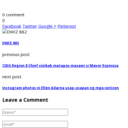
0 comment
0
Facebook
Twitter
Google +
Pinterest
DWIZ 882
previous post
CIDG Region 8 Chief sinibak matapos masawi si Mayor Espinosa
next post
Instagram photos ni Ellen Adarna usap-usapan ng mga netizen
Leave a Comment