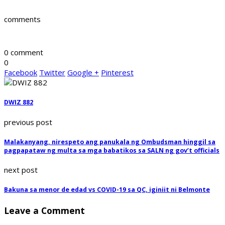
comments
0 comment
0
Facebook
Twitter
Google +
Pinterest
DWIZ 882
previous post
Malakanyang, nirespeto ang panukala ng Ombudsman hinggil sa
pagpapataw ng multa sa mga babatikos sa SALN ng gov’t officials
next post
Bakuna sa menor de edad vs COVID-19 sa QC, iginiit ni Belmonte
Leave a Comment