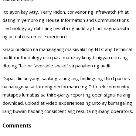
Ito ayon kay Atty. Terry Ridon, convenor ng Infrawatch Ph at
dating miyembro ng House Information and Communications
Technology ay dahil ang resulta ng audit ay hindi nagpapakita
ng actual customer experience.
Sinabi ni Ridon na mahalagang maisiwalat ng NTC ang technical
audit methodology nito para matukoy kung binigyan nito ang
dito ng “fair or favorable shake” sa panahon ng audit.
Dapat din aniyang isaalang-alang ang findings ng third parties
na nauugnay sa totoong performance ng Dito telecommunity
matapos lumabas sa third-party report ng open signal na ang
download, upload at video experiences ng Dito ay bumagal ng
ilang buwan habang consistent ang resulta ng ibang operators.
Comments