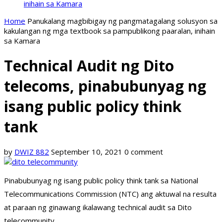
inihain sa Kamara
Home
Panukalang magbibigay ng pangmatagalang solusyon sa
kakulangan ng mga textbook sa pampublikong paaralan, inihain
sa Kamara
Technical Audit ng Dito
telecoms, pinabubunyag ng
isang public policy think
tank
by
DWIZ 882
September 10, 2021
0 comment
Pinabubunyag ng isang public policy think tank sa National
Telecommunications Commission (NTC) ang aktuwal na resulta
at paraan ng ginawang ikalawang technical audit sa Dito
telecommunity.