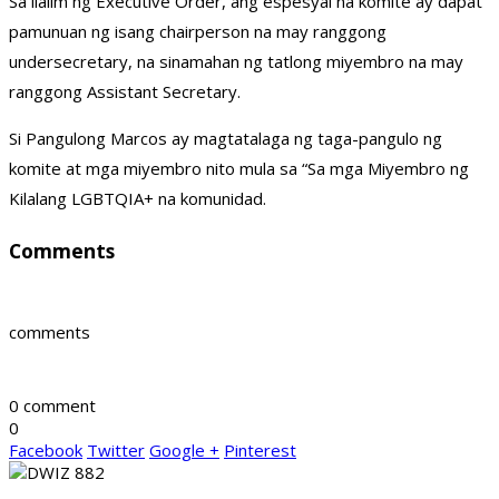
Sa ilalim ng Executive Order, ang espesyal na komite ay dapat
pamunuan ng isang chairperson na may ranggong
undersecretary, na sinamahan ng tatlong miyembro na may
ranggong Assistant Secretary.
Si Pangulong Marcos ay magtatalaga ng taga-pangulo ng
komite at mga miyembro nito mula sa “Sa mga Miyembro ng
Kilalang LGBTQIA+ na komunidad.
Comments
comments
0 comment
0
Facebook
Twitter
Google +
Pinterest