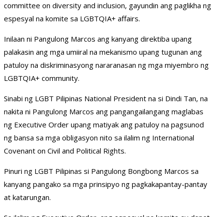
committee on diversity and inclusion, gayundin ang paglikha ng
espesyal na komite sa LGBTQIA+ affairs.
Inilaan ni Pangulong Marcos ang kanyang direktiba upang
palakasin ang mga umiiral na mekanismo upang tugunan ang
patuloy na diskriminasyong nararanasan ng mga miyembro ng
LGBTQIA+ community.
Sinabi ng LGBT Pilipinas National President na si Dindi Tan, na
nakita ni Pangulong Marcos ang pangangailangang maglabas
ng Executive Order upang matiyak ang patuloy na pagsunod
ng bansa sa mga obligasyon nito sa ilalim ng International
Covenant on Civil and Political Rights.
Pinuri ng LGBT Pilipinas si Pangulong Bongbong Marcos sa
kanyang pangako sa mga prinsipyo ng pagkakapantay-pantay
at katarungan.