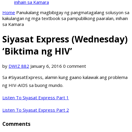
inihain sa Kamara
Home
Panukalang magbibigay ng pangmatagalang solusyon sa
kakulangan ng mga textbook sa pampublikong paaralan, inihain
sa Kamara
Siyasat Express (Wednesday)
‘Biktima ng HIV’
by
DWIZ 882
January 6, 2016
0 comment
Sa #SiyasatExpress, alamin kung gaano kalawak ang problema
ng HIV-AIDS sa buong mundo.
Listen To Siyasat Express Part 1
Listen To Siyasat Express Part 2
Comments