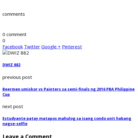
comments
0 comment
0
Facebook
Twitter
Google +
Pinterest
DWIZ 882
previous post
Beermen umiskor vs Painters sa semi-finals ng 2016 PBA Philippine
Cup
next post
Estudyante patay matapos mahulog sa isang condo unit habang
nagse-selfie
Leave a Comment