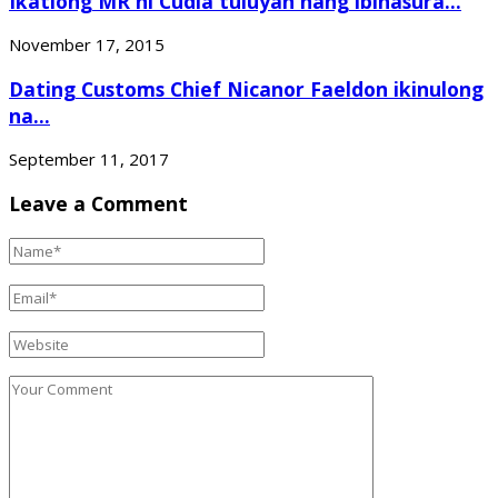
Ikatlong MR ni Cudia tuluyan nang ibinasura...
November 17, 2015
Dating Customs Chief Nicanor Faeldon ikinulong
na...
September 11, 2017
Leave a Comment