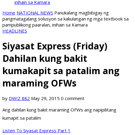
inihain sa Kamara
Home
NATIONAL NEWS
Panukalang magbibigay ng
pangmatagalang solusyon sa kakulangan ng mga textbook sa
pampublikong paaralan, inihain sa Kamara
HEADLINES
Siyasat Express (Friday)
Dahilan kung bakit
kumakapit sa patalim ang
maraming OFWs
by
DWIZ 882
May 29, 2015
0 comment
Ang dahilan kung bakit maraming OFWs ang napipilitang
kumapit sa patalim
Listen To Siyasat Express Part 1