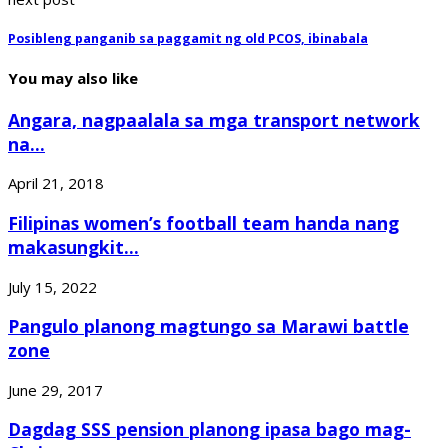
Posibleng panganib sa paggamit ng old PCOS, ibinabala
You may also like
Angara, nagpaalala sa mga transport network
na...
April 21, 2018
Filipinas women’s football team handa nang
makasungkit...
July 15, 2022
Pangulo planong magtungo sa Marawi battle
zone
June 29, 2017
Dagdag SSS pension planong ipasa bago mag-