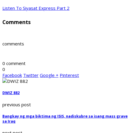
Listen To Siyasat Express Part 2
Comments
comments
0 comment
0
Facebook
Twitter
Google +
Pinterest
DWIZ 882
previous post
Bangkay ng mga biktima ng ISIS, nadiskubre sa isang mass grave
sa Iraq
next post