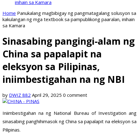
inihain sa Kamara
Home
Panukalang magbibigay ng pangmatagalang solusyon sa
kakulangan ng mga textbook sa pampublikong paaralan, inihain
sa Kamara
Sinasabing pangingi-alam ng
China sa papalapit na
eleksyon sa Pilipinas,
iniimbestigahan na ng NBI
by
DWIZ 882
April 29, 2025
0 comment
Iniimbestigahan na ng National Bureau of Investigation ang
sinasabing panghihimasok ng China sa papalapit na eleksyon sa
Pilipinas.