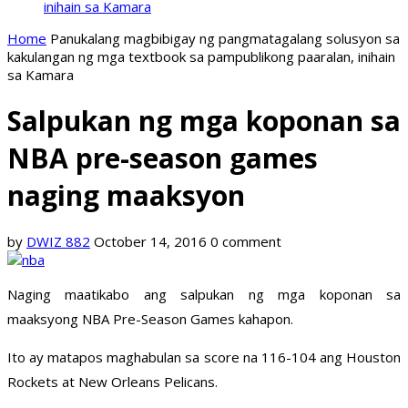
inihain sa Kamara
Home
Panukalang magbibigay ng pangmatagalang solusyon sa
kakulangan ng mga textbook sa pampublikong paaralan, inihain
sa Kamara
Salpukan ng mga koponan sa
NBA pre-season games
naging maaksyon
by
DWIZ 882
October 14, 2016
0 comment
Naging maatikabo ang salpukan ng mga koponan sa
maaksyong NBA Pre-Season Games kahapon.
Ito ay matapos maghabulan sa score na 116-104 ang Houston
Rockets at New Orleans Pelicans.