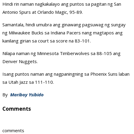
Hindi rin naman nagkakalayo ang puntos sa pagitan ng San
Antonio Spurs at Orlando Magic, 95-89.
Samantala, hindi umubra ang ginawang pagsuwag ng sungay
ng Milwaukee Bucks sa Indiana Pacers nang magtapos ang
kanilang girian sa court sa score na 83-101.
Nilapa naman ng Minnesota Timberwolves sa 88-105 ang
Denver Nuggets.
Isang puntos naman ang nagpaningning sa Phoenix Suns laban
sa Utah Jazz sa 111-110.
By
Mariboy Ysibido
Comments
comments