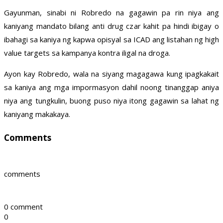
Gayunman, sinabi ni Robredo na gagawin pa rin niya ang
kaniyang mandato bilang anti drug czar kahit pa hindi ibigay o
ibahagi sa kaniya ng kapwa opisyal sa ICAD ang listahan ng high
value targets sa kampanya kontra iligal na droga.
Ayon kay Robredo, wala na siyang magagawa kung ipagkakait
sa kaniya ang mga impormasyon dahil noong tinanggap aniya
niya ang tungkulin, buong puso niya itong gagawin sa lahat ng
kaniyang makakaya.
Comments
comments
0 comment
0