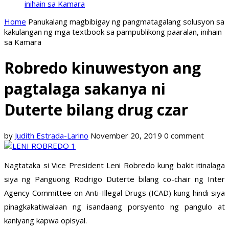
inihain sa Kamara
Home
Panukalang magbibigay ng pangmatagalang solusyon sa
kakulangan ng mga textbook sa pampublikong paaralan, inihain
sa Kamara
Robredo kinuwestyon ang
pagtalaga sakanya ni
Duterte bilang drug czar
by
Judith Estrada-Larino
November 20, 2019
0 comment
Nagtataka si Vice President Leni Robredo kung bakit itinalaga
siya ng Panguong Rodrigo Duterte bilang co-chair ng Inter
Agency Committee on Anti-Illegal Drugs (ICAD) kung hindi siya
pinagkakatiwalaan ng isandaang porsyento ng pangulo at
kaniyang kapwa opisyal.