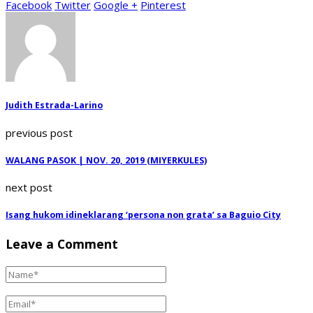
Facebook
Twitter
Google +
Pinterest
Judith Estrada-Larino
previous post
WALANG PASOK | NOV. 20, 2019 (MIYERKULES)
next post
Isang hukom idineklarang ‘persona non grata’ sa Baguio City
Leave a Comment