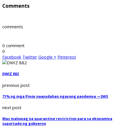
Comments
comments
0 comment
0
Facebook
Twitter
Google +
Pinterest
DWIZ 882
previous post
71% ng mga Pinoy naayudahan ngayong pandemya —SWS
next post
Mas maluwag na quarantine restriction para sa ekonomiya
suportado ng gobyerno