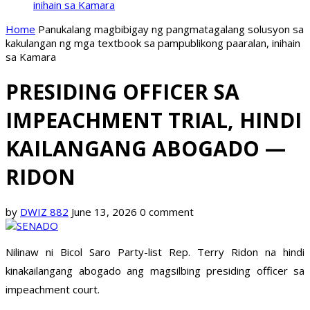
inihain sa Kamara
Home
Panukalang magbibigay ng pangmatagalang solusyon sa
kakulangan ng mga textbook sa pampublikong paaralan, inihain
sa Kamara
PRESIDING OFFICER SA
IMPEACHMENT TRIAL, HINDI
KAILANGANG ABOGADO —
RIDON
by
DWIZ 882
June 13, 2026
0 comment
Nilinaw ni Bicol Saro Party-list Rep. Terry Ridon na hindi
kinakailangang abogado ang magsilbing presiding officer sa
impeachment court.