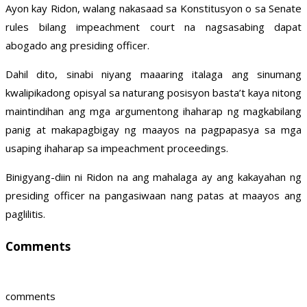
Ayon kay Ridon, walang nakasaad sa Konstitusyon o sa Senate
rules bilang impeachment court na nagsasabing dapat
abogado ang presiding officer.
Dahil dito, sinabi niyang maaaring italaga ang sinumang
kwalipikadong opisyal sa naturang posisyon basta’t kaya nitong
maintindihan ang mga argumentong ihaharap ng magkabilang
panig at makapagbigay ng maayos na pagpapasya sa mga
usaping ihaharap sa impeachment proceedings.
Binigyang-diin ni Ridon na ang mahalaga ay ang kakayahan ng
presiding officer na pangasiwaan nang patas at maayos ang
paglilitis.
Comments
comments