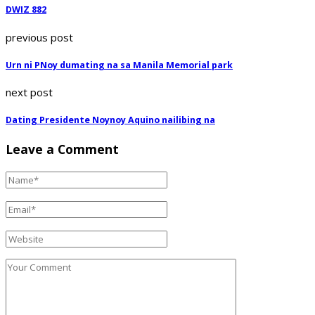
DWIZ 882
previous post
Urn ni PNoy dumating na sa Manila Memorial park
next post
Dating Presidente Noynoy Aquino nailibing na
Leave a Comment