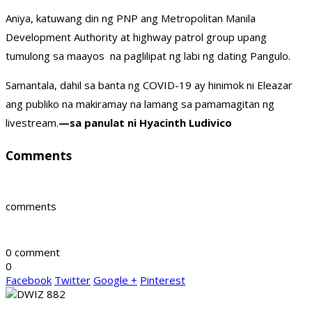
Aniya, katuwang din ng PNP ang Metropolitan Manila
Development Authority at highway patrol group upang
tumulong sa maayos na paglilipat ng labi ng dating Pangulo.
Samantala, dahil sa banta ng COVID-19 ay hinimok ni Eleazar
ang publiko na makiramay na lamang sa pamamagitan ng
livestream.
—sa panulat ni Hyacinth Ludivico
Comments
comments
0 comment
0
Facebook
Twitter
Google +
Pinterest