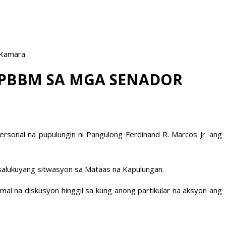
 Kamara
 PBBM SA MGA SENADOR
sonal na pupulungin ni Pangulong Ferdinand R. Marcos Jr. ang
kasalukuyang sitwasyon sa Mataas na Kapulungan.
al na diskusyon hinggil sa kung anong partikular na aksyon ang