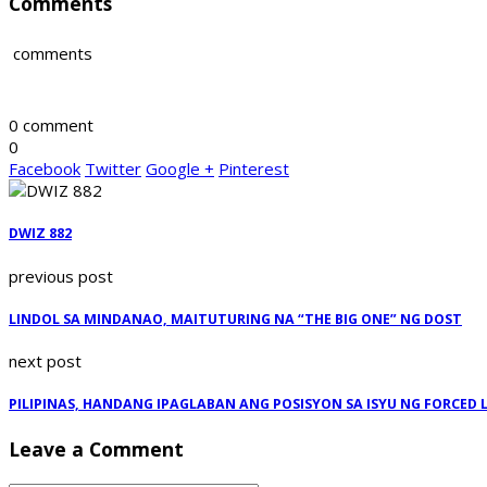
Comments
comments
0 comment
0
Facebook
Twitter
Google +
Pinterest
DWIZ 882
previous post
LINDOL SA MINDANAO, MAITUTURING NA “THE BIG ONE” NG DOST
next post
PILIPINAS, HANDANG IPAGLABAN ANG POSISYON SA ISYU NG FORCED
Leave a Comment