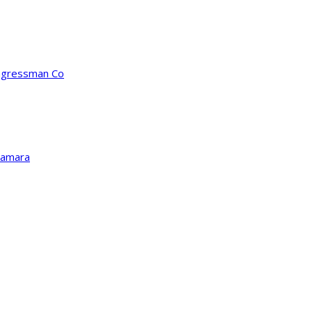
ongressman Co
Kamara