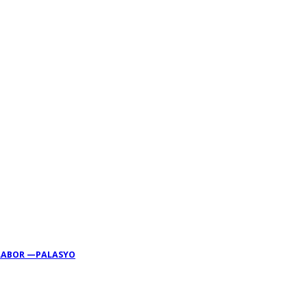
 LABOR —PALASYO