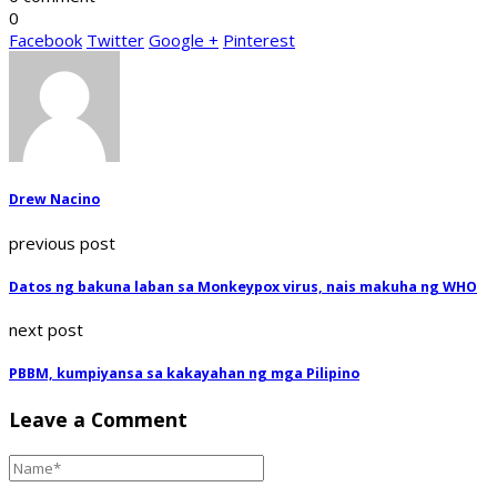
0
Facebook
Twitter
Google +
Pinterest
Drew Nacino
previous post
Datos ng bakuna laban sa Monkeypox virus, nais makuha ng WHO
next post
PBBM, kumpiyansa sa kakayahan ng mga Pilipino
Leave a Comment