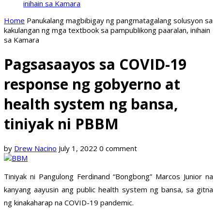
inihain sa Kamara
Home
Panukalang magbibigay ng pangmatagalang solusyon sa
kakulangan ng mga textbook sa pampublikong paaralan, inihain
sa Kamara
Pagsasaayos sa COVID-19
response ng gobyerno at
health system ng bansa,
tiniyak ni PBBM
by
Drew Nacino
July 1, 2022
0 comment
Tiniyak ni Pangulong Ferdinand “Bongbong” Marcos Junior na
kanyang aayusin ang public health system ng bansa, sa gitna
ng kinakaharap na COVID-19 pandemic.