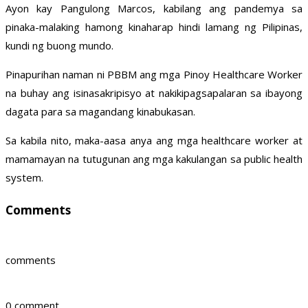
Ayon kay Pangulong Marcos, kabilang ang pandemya sa
pinaka-malaking hamong kinaharap hindi lamang ng Pilipinas,
kundi ng buong mundo.
Pinapurihan naman ni PBBM ang mga Pinoy Healthcare Worker
na buhay ang isinasakripisyo at nakikipagsapalaran sa ibayong
dagata para sa magandang kinabukasan.
Sa kabila nito, maka-aasa anya ang mga healthcare worker at
mamamayan na tutugunan ang mga kakulangan sa public health
system.
Comments
comments
0 comment