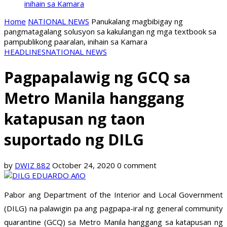
inihain sa Kamara
Home
NATIONAL NEWS
Panukalang magbibigay ng
pangmatagalang solusyon sa kakulangan ng mga textbook sa
pampublikong paaralan, inihain sa Kamara
HEADLINES
NATIONAL NEWS
Pagpapalawig ng GCQ sa
Metro Manila hanggang
katapusan ng taon
suportado ng DILG
by
DWIZ 882
October 24, 2020
0 comment
Pabor ang Department of the Interior and Local Government
(DILG) na palawigin pa ang pagpapa-iral ng general community
quarantine (GCQ) sa Metro Manila hanggang sa katapusan ng