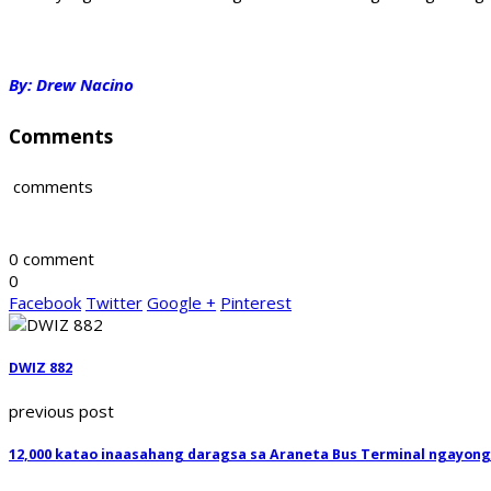
By: Drew Nacino
Comments
comments
0 comment
0
Facebook
Twitter
Google +
Pinterest
DWIZ 882
previous post
12,000 katao inaasahang daragsa sa Araneta Bus Terminal ngayon