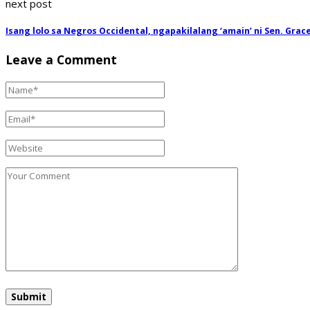
next post
Isang lolo sa Negros Occidental, ngapakilalang ‘amain’ ni Sen. Grac
Leave a Comment