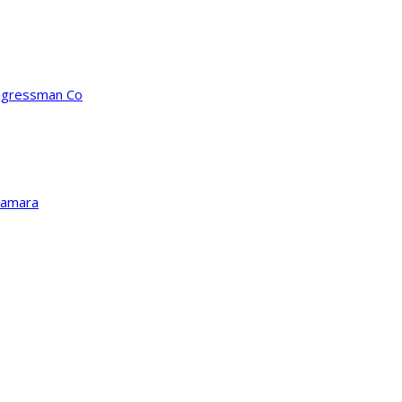
ongressman Co
Kamara