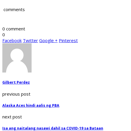
comments
0 comment
0
Facebook
Twitter
Google +
Pinterest
Gilbert Perdez
previous post
Alaska Aces hindi aalis ng PBA
next post
Isa ang naitalang nasawi dahil sa COVID-19 sa Bataan