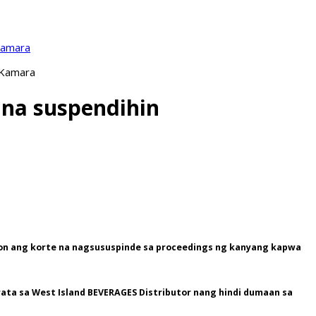
Kamara
 Kamara
g na suspendihin
syon ang korte na nagsususpinde sa proceedings ng kanyang kapwa
ata sa West Island BEVERAGES Distributor nang hindi dumaan sa