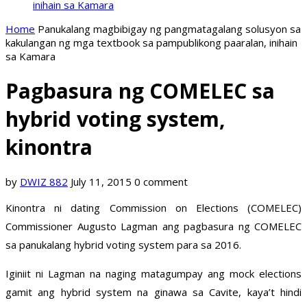
inihain sa Kamara
Home
Panukalang magbibigay ng pangmatagalang solusyon sa
kakulangan ng mga textbook sa pampublikong paaralan, inihain
sa Kamara
Pagbasura ng COMELEC sa
hybrid voting system,
kinontra
by
DWIZ 882
July 11, 2015
0 comment
Kinontra ni dating Commission on Elections (COMELEC)
Commissioner Augusto Lagman ang pagbasura ng COMELEC
sa panukalang hybrid voting system para sa 2016.
Iginiit ni Lagman na naging matagumpay ang mock elections
gamit ang hybrid system na ginawa sa Cavite, kaya’t hindi