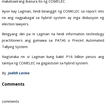
makatuwirang ibasura ito ng COMELEC.
Ayon kay Lagman, hindi binanggit ng COMELEC sa report nito
na ang nagpabagal sa hybrid system ay mga diskusyon ng
election lawyers.
Binigyang diin pa ni Lagman na hindi information technology
practitioners ang gumawa sa PATAS o Precint Automated
Tallying System.
Nagtataka rin si Lagman kung bakit P16 billion pesos ang
tantiya ng COMELEC na gagastusin sa hybrid system.
By
Judith Larino
Comments
comments