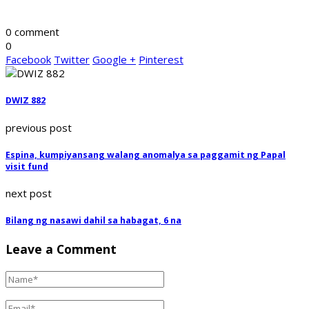
0 comment
0
Facebook
Twitter
Google +
Pinterest
DWIZ 882
previous post
Espina, kumpiyansang walang anomalya sa paggamit ng Papal
visit fund
next post
Bilang ng nasawi dahil sa habagat, 6 na
Leave a Comment